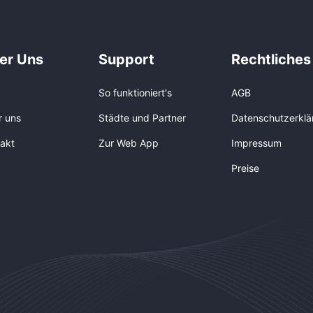
er Uns
Support
Rechtliches
So funktioniert's
AGB
r uns
Städte und Partner
Datenschutzerklä
akt
Zur Web App
Impressum
Preise