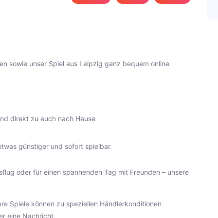
sden sowie unser Spiel aus Leipzig ganz bequem online
sand direkt zu euch nach Hause
twas günstiger und sofort spielbar.
sflug oder für einen spannenden Tag mit Freunden – unsere
re Spiele können zu speziellen Händlerkonditionen
er eine Nachricht.