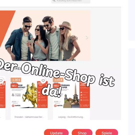
Update
Shop
Spiele