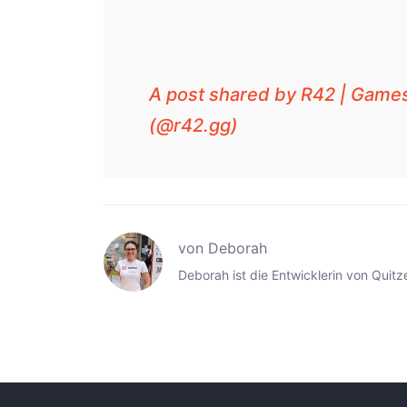
A post shared by R42 | Game
(@r42.gg)
von Deborah
Deborah ist die Entwicklerin von Quitze