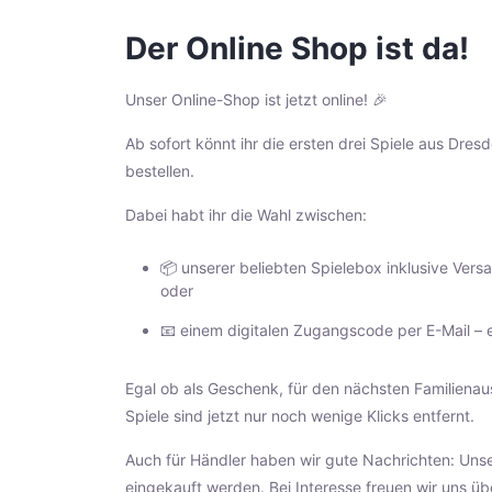
Der Online Shop ist da!
Unser Online-Shop ist jetzt online! 🎉
Ab sofort könnt ihr die ersten drei Spiele aus Dre
bestellen.
Dabei habt ihr die Wahl zwischen:
📦 unserer beliebten Spielebox inklusive Ver
oder
📧 einem digitalen Zugangscode per E-Mail – e
Egal ob als Geschenk, für den nächsten Familienau
Spiele sind jetzt nur noch wenige Klicks entfernt.
Auch für Händler haben wir gute Nachrichten: Unse
eingekauft werden. Bei Interesse freuen wir uns üb